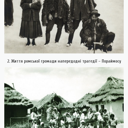
2. Життя ромської громади напередодні трагедії – Пораймосу