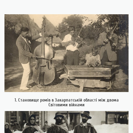
1. Становище ромів в Закарпатській області між двома
Світовими війнами